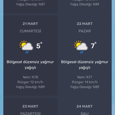
Yağış Olasılığı: %87
Yağış Olasılığı: %89
21 MART
22 MART
CUMARTESI
PAZAR
°
°
5
7
Bölgesel düzensiz yağmur
Bölgesel düzensiz yağmur
yağışlı
yağışlı
Nem: %78
Nem: %77
Rüzgar: 12 km/h
Rüzgar: 14 km/h
Yağış Olasılığı: %89
Yağış Olasılığı: %89
23 MART
24 MART
PAZARTESI
SALI