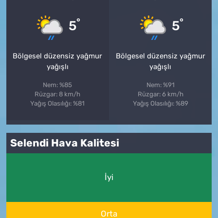
°
°
5
5
Bölgesel düzensiz yağmur
Bölgesel düzensiz yağmur
yağışlı
yağışlı
Nem: %85
Nem: %91
Rüzgar: 8 km/h
Rüzgar: 6 km/h
Yağış Olasılığı: %81
Yağış Olasılığı: %89
Selendi Hava Kalitesi
İyi
Orta