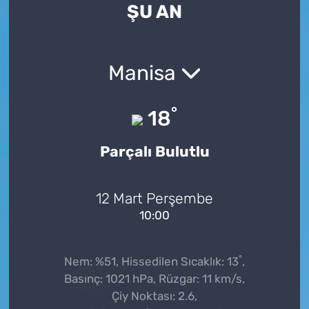
ŞU AN
Manisa
°
18
Parçalı Bulutlu
12 Mart Perşembe
10:00
°
Nem: %51, Hissedilen Sıcaklık: 13
,
Basınç: 1021 hPa, Rüzgar: 11 km/s,
Çiy Noktası: 2.6,