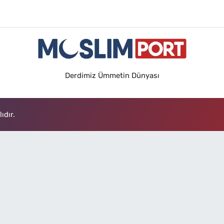
Derdimiz Ümmetin Dünyası
ıdır.