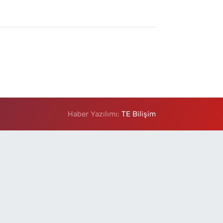
Haber Yazılımı:
TE Bilişim