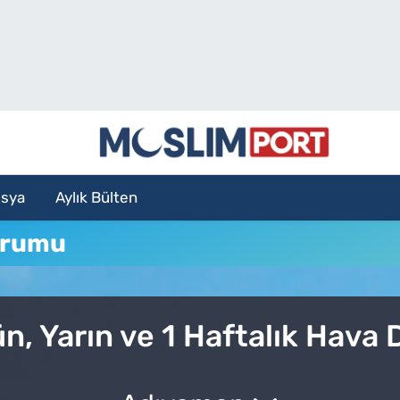
sya
Aylık Bülten
urumu
, Yarın ve 1 Haftalık Hava