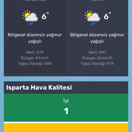
°
°
6
6
Bölgesel düzensiz yağmur
Bölgesel düzensiz yağmur
yağışlı
yağışlı
Nem: %79
Nem: %91
Rüzgar: 8 km/h
Rüzgar: 26 km/h
Yağış Olasılığı: %85
Yağış Olasılığı: %79
Isparta Hava Kalitesi
İyi
1