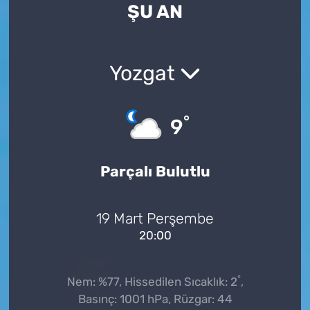
ŞU AN
Yozgat
°
9
Parçalı Bulutlu
19 Mart Perşembe
20:00
°
Nem: %77, Hissedilen Sıcaklık: 2
,
Basınç: 1001 hPa, Rüzgar: 44