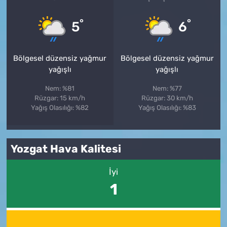
°
°
5
6
Bölgesel düzensiz yağmur
Bölgesel düzensiz yağmur
yağışlı
yağışlı
Nem: %81
Nem: %77
Rüzgar: 15 km/h
Rüzgar: 30 km/h
Yağış Olasılığı: %82
Yağış Olasılığı: %83
Yozgat Hava Kalitesi
İyi
1