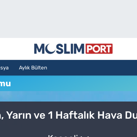
sya
Aylık Bülten
umu
, Yarın ve 1 Haftalık Hava 