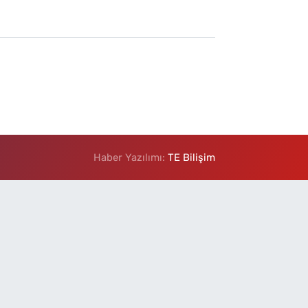
Haber Yazılımı:
TE Bilişim