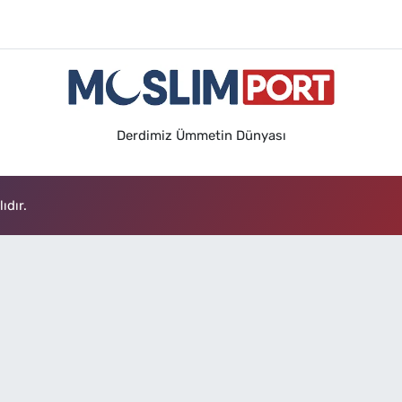
Derdimiz Ümmetin Dünyası
ıdır.