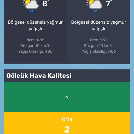
°
°
8
7
Bölgesel düzensiz yağmur
Bölgesel düzensiz yağmur
yağışlı
yağışlı
Nem: %86
Nem: %91
Rüzgar: 10 km/h
Rüzgar: 10 km/h
Yağış Olasılığı: %86
Yağış Olasılığı: %86
Gölcük Hava Kalitesi
İyi
Orta
2