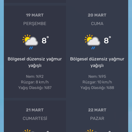
19 MART
20 MART
PERŞEMBE
CUMA
°
°
8
8
Bölgesel düzensiz yağmur
Bölgesel düzensiz yağmur
yağışlı
yağışlı
Nem: %92
Nem: %95
Rüzgar: 8 km/h
Rüzgar: 10 km/h
Yağış Olasılığı: %87
Yağış Olasılığı: %88
21 MART
22 MART
CUMARTESI
PAZAR