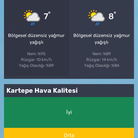
°
°
7
8
Bölgesel düzensiz yağmur
Bölgesel düzensiz yağmur
yağışlı
yağışlı
Nem: %95
Nem: %89
Rüzgar: 10 km/h
Rüzgar: 14 km/h
Yağış Olasılığı: %89
Yağış Olasılığı: %84
Kartepe Hava Kalitesi
İyi
Orta