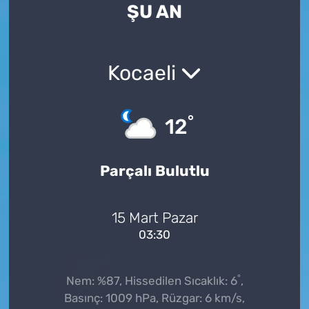
ŞU AN
Kocaeli
°
12
Parçalı Bulutlu
15 Mart Pazar
03:30
°
Nem: %87, Hissedilen Sıcaklık: 6
,
Basınç: 1009 hPa, Rüzgar: 6 km/s,