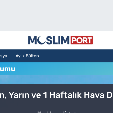
sya
Aylık Bülten
urumu
ün, Yarın ve 1 Haftalık Hava