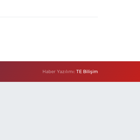
Haber Yazılımı:
TE Bilişim