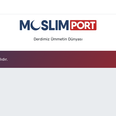
Derdimiz Ümmetin Dünyası
ıdır.