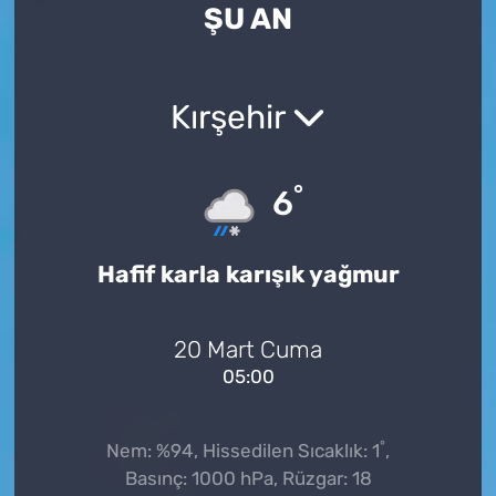
ŞU AN
Kırşehir
°
6
Hafif karla karışık yağmur
20 Mart Cuma
05:00
°
Nem: %94, Hissedilen Sıcaklık: 1
,
Basınç: 1000 hPa, Rüzgar: 18