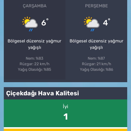
ÇARŞAMBA
PERŞEMBE
°
°
6
4
Bölgesel düzensiz yağmur
Bölgesel düzensiz yağmur
yağışlı
yağışlı
Nem: %83
Nem: %87
Rüzgar: 22 km/h
Rüzgar: 21 km/h
Yağış Olasılığı: %85
Yağış Olasılığı: %86
Çiçekdağı Hava Kalitesi
İyi
1