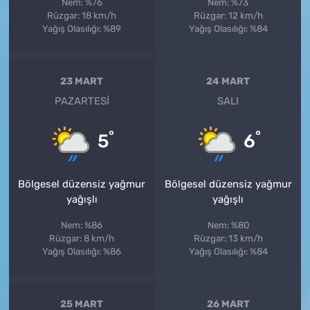
Nem: %76
Nem: %73
Rüzgar: 18 km/h
Rüzgar: 12 km/h
Yağış Olasılığı: %89
Yağış Olasılığı: %84
23 MART
24 MART
PAZARTESI
SALI
°
°
5
6
Bölgesel düzensiz yağmur
Bölgesel düzensiz yağmur
yağışlı
yağışlı
Nem: %86
Nem: %80
Rüzgar: 8 km/h
Rüzgar: 13 km/h
Yağış Olasılığı: %86
Yağış Olasılığı: %84
25 MART
26 MART