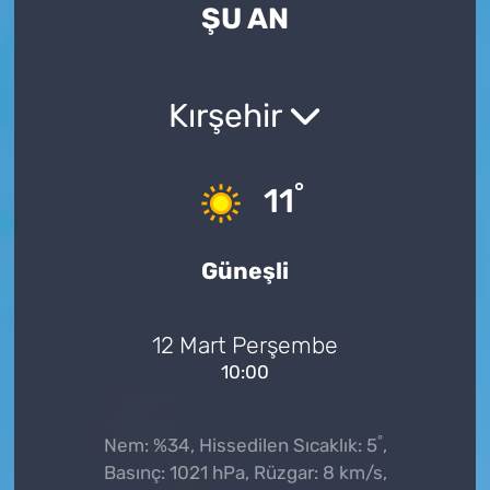
ŞU AN
Kırşehir
°
11
Güneşli
12 Mart Perşembe
10:00
°
Nem: %34, Hissedilen Sıcaklık: 5
,
Basınç: 1021 hPa, Rüzgar: 8 km/s,