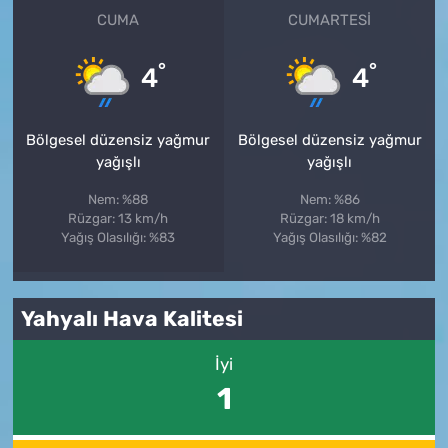
CUMA
CUMARTESI
°
°
4
4
Bölgesel düzensiz yağmur
Bölgesel düzensiz yağmur
yağışlı
yağışlı
Nem: %88
Nem: %86
Rüzgar: 13 km/h
Rüzgar: 18 km/h
Yağış Olasılığı: %83
Yağış Olasılığı: %82
Yahyalı Hava Kalitesi
İyi
1