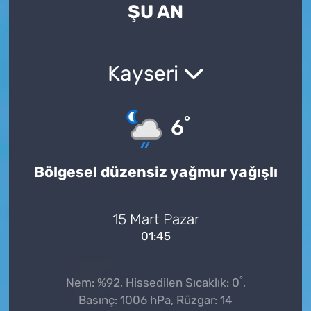
ŞU AN
Kayseri
°
6
Bölgesel düzensiz yağmur yağışlı
15 Mart Pazar
01:45
°
Nem: %92, Hissedilen Sıcaklık: 0
,
Basınç: 1006 hPa, Rüzgar: 14