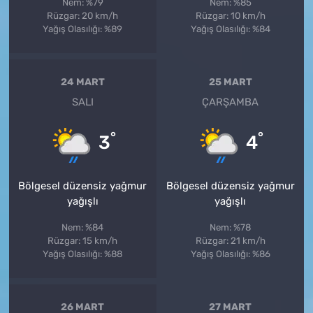
Nem: %79
Nem: %85
Rüzgar: 20 km/h
Rüzgar: 10 km/h
Yağış Olasılığı: %89
Yağış Olasılığı: %84
24 MART
25 MART
SALI
ÇARŞAMBA
°
°
3
4
Bölgesel düzensiz yağmur
Bölgesel düzensiz yağmur
yağışlı
yağışlı
Nem: %84
Nem: %78
Rüzgar: 15 km/h
Rüzgar: 21 km/h
Yağış Olasılığı: %88
Yağış Olasılığı: %86
26 MART
27 MART