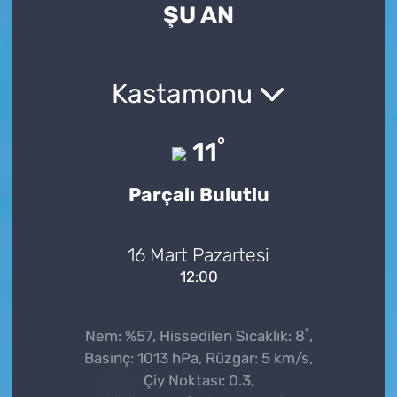
ŞU AN
Kastamonu
°
11
Parçalı Bulutlu
16 Mart Pazartesi
12:00
°
Nem: %57, Hissedilen Sıcaklık: 8
,
Basınç: 1013 hPa, Rüzgar: 5 km/s,
Çiy Noktası: 0.3,