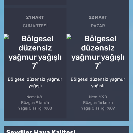
21 MART
22 MART
CUMARTESI
PAZAR
°
°
7
7
Bölgesel düzensiz yağmur
Bölgesel düzensiz yağmur
yağışlı
yağışlı
Nem: %81
Nem: %90
Rüzgar: 9 km/h
Rüzgar: 16 km/h
Yağış Olasılığı: %88
Yağış Olasılığı: %89
Seydiler Hava Kalitesi