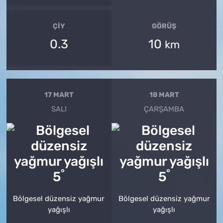
ÇIY
GÖRÜŞ
0.3
10
km
17 MART
18 MART
SALI
ÇARŞAMBA
°
°
5
5
Bölgesel düzensiz yağmur
Bölgesel düzensiz yağmur
yağışlı
yağışlı