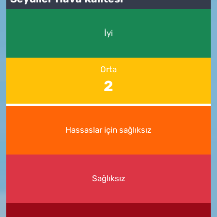
İyi
Orta
2
Hassaslar için sağlıksız
Sağlıksız