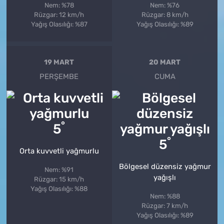
Nem: %78
Nem: %76
Rüzgar: 12 km/h
Rüzgar: 8 km/h
Yağış Olasılığı: %87
Yağış Olasılığı: %89
19 MART
20 MART
PERŞEMBE
CUMA
°
5
°
5
Orta kuvvetli yağmurlu
Bölgesel düzensiz yağmur
Nem: %91
yağışlı
Rüzgar: 15 km/h
Yağış Olasılığı: %88
Nem: %88
Rüzgar: 7 km/h
Yağış Olasılığı: %89