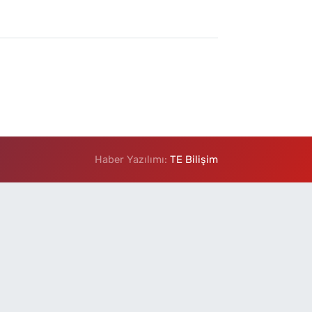
Haber Yazılımı:
TE Bilişim