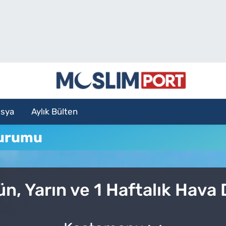
sya
Aylık Bülten
Durumu
n, Yarın ve 1 Haftalık Hava