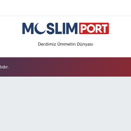
Derdimiz Ümmetin Dünyası
ıdır.