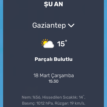
ŞU AN
Gaziantep
°
15
Parçalı Bulutlu
18 Mart Çarşamba
15:30
°
Nem: %56, Hissedilen Sıcaklık: 14
,
Basınç: 1012 hPa, Rüzgar: 19 km/s,