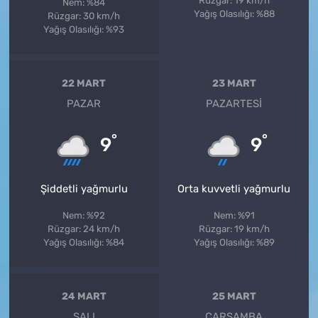
Rüzgar: 19 km/h
Nem: %84
Yağış Olasılığı: %88
Rüzgar: 30 km/h
Yağış Olasılığı: %93
22 MART
23 MART
PAZAR
PAZARTESI
°
°
9
9
Şiddetli yağmurlu
Orta kuvvetli yağmurlu
Nem: %92
Nem: %91
Rüzgar: 24 km/h
Rüzgar: 19 km/h
Yağış Olasılığı: %84
Yağış Olasılığı: %89
24 MART
25 MART
SALI
ÇARŞAMBA