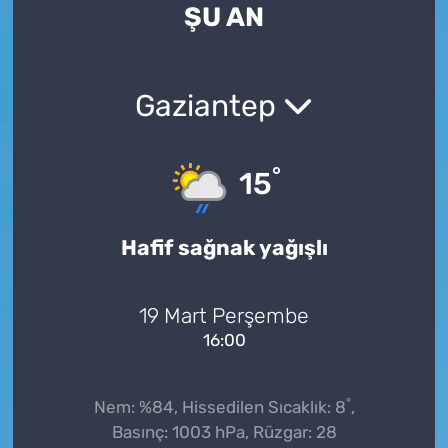
ŞU AN
Gaziantep
°
15
Hafif sağnak yağışlı
19 Mart Perşembe
16:00
°
Nem: %84, Hissedilen Sıcaklık: 8
,
Basınç: 1003 hPa, Rüzgar: 28