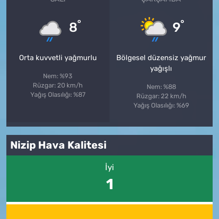
°
°
8
9
Orta kuvvetli yağmurlu
Bölgesel düzensiz yağmur
yağışlı
Nem: %93
Rüzgar: 20 km/h
Nem: %88
Yağış Olasılığı: %87
Rüzgar: 22 km/h
Yağış Olasılığı: %69
Nizip Hava Kalitesi
İyi
1