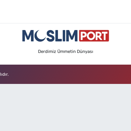
Derdimiz Ümmetin Dünyası
ıdır.