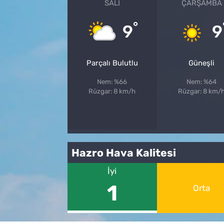
SALI
ÇARŞAMBA
°
9
9
Parçalı Bulutlu
Güneşli
Nem: %66
Nem: %64
Rüzgar: 8 km/h
Rüzgar: 8 km/
Hazro Hava Kalitesi
İyi
1
Orta