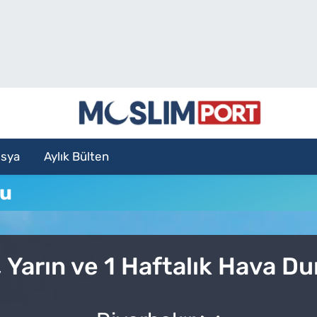
sya
Aylık Bülten
mu
 Yarın ve 1 Haftalık Hava D