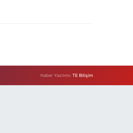
Haber Yazılımı:
TE Bilişim