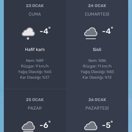
23 OCAK
24 OCAK
CUMA
CUMARTESI
°
°
-4
-4
Hafif karlı
Sisli
Nem: %89
Nem: %86
Rüzgar: 9 km/h
Rüzgar: 11 km/h
Yağış Olasılığı: %65
Yağış Olasılığı: %83
Kar Olasılığı: %37
Kar Olasılığı: %12
25 OCAK
26 OCAK
PAZAR
PAZARTESI
°
°
-6
-5