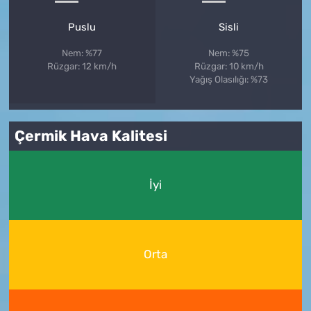
Puslu
Sisli
Nem: %77
Nem: %75
Rüzgar: 12 km/h
Rüzgar: 10 km/h
Yağış Olasılığı: %73
Çermik Hava Kalitesi
İyi
Orta