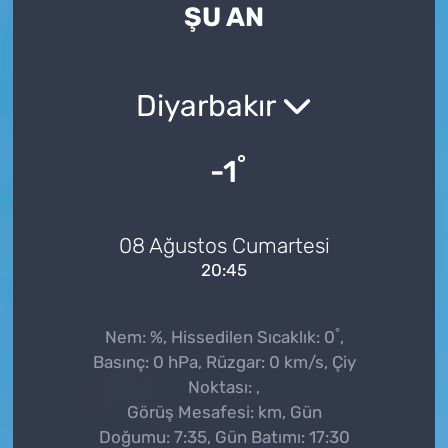
ŞU AN
Diyarbakır
°
-1
08 Ağustos Cumartesi
20:45
°
Nem: %, Hissedilen Sıcaklık: 0
,
Basınç: 0 hPa, Rüzgar: 0 km/s, Çiy
Noktası: ,
Görüş Mesafesi: km, Gün
Doğumu: 7:35, Gün Batımı: 17:30