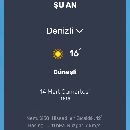
ŞU AN
Denizli
°
16
Güneşli
14 Mart Cumartesi
11:15
°
Nem: %50, Hissedilen Sıcaklık: 12
,
Basınç: 1011 hPa, Rüzgar: 7 km/s,