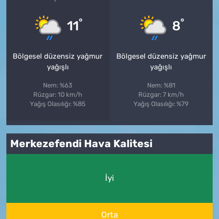
°
°
11
8
Bölgesel düzensiz yağmur
Bölgesel düzensiz yağmur
yağışlı
yağışlı
Nem: %63
Nem: %81
Rüzgar: 10 km/h
Rüzgar: 7 km/h
Yağış Olasılığı: %85
Yağış Olasılığı: %79
Merkezefendi Hava Kalitesi
İyi
Orta