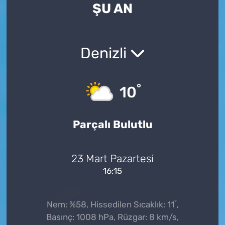
ŞU AN
Denizli
°
10
Parçalı Bulutlu
23 Mart Pazartesi
16:15
°
Nem: %58, Hissedilen Sıcaklık: 11
,
Basınç: 1008 hPa, Rüzgar: 8 km/s,