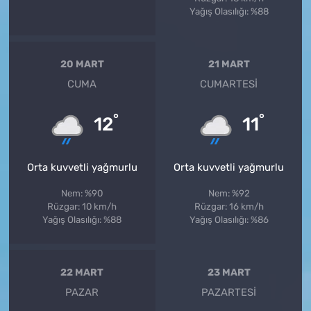
Yağış Olasılığı: %88
20 MART
21 MART
CUMA
CUMARTESI
°
°
12
11
Orta kuvvetli yağmurlu
Orta kuvvetli yağmurlu
Nem: %90
Nem: %92
Rüzgar: 10 km/h
Rüzgar: 16 km/h
Yağış Olasılığı: %88
Yağış Olasılığı: %86
22 MART
23 MART
PAZAR
PAZARTESI