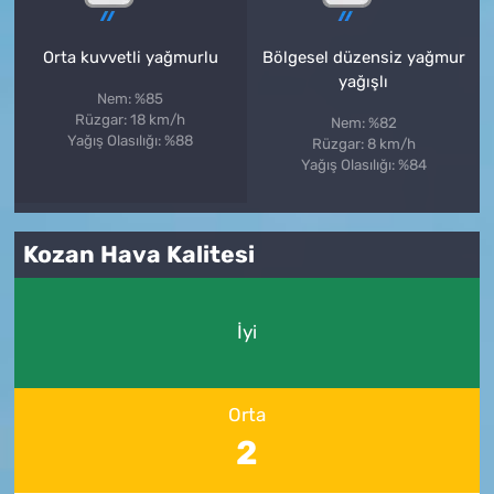
Orta kuvvetli yağmurlu
Bölgesel düzensiz yağmur
yağışlı
Nem: %85
Rüzgar: 18 km/h
Nem: %82
Yağış Olasılığı: %88
Rüzgar: 8 km/h
Yağış Olasılığı: %84
Kozan Hava Kalitesi
İyi
Orta
2