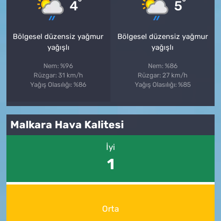
°
°
4
5
Bölgesel düzensiz yağmur
Bölgesel düzensiz yağmur
yağışlı
yağışlı
Nem: %96
Nem: %86
Rüzgar: 31 km/h
Rüzgar: 27 km/h
Yağış Olasılığı: %86
Yağış Olasılığı: %85
Malkara Hava Kalitesi
İyi
1
Orta