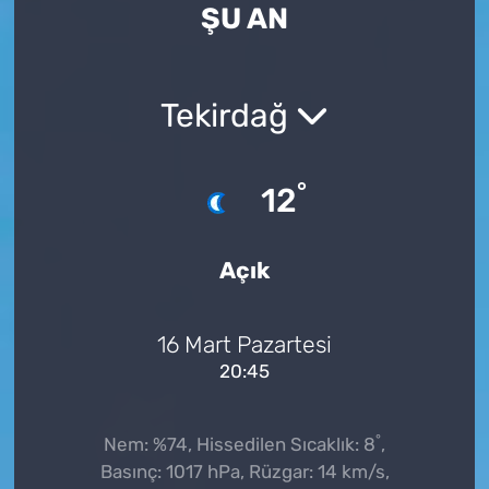
ŞU AN
Tekirdağ
°
12
Açık
16 Mart Pazartesi
20:45
°
Nem: %74, Hissedilen Sıcaklık: 8
,
Basınç: 1017 hPa, Rüzgar: 14 km/s,