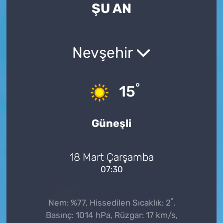
ŞU AN
Nevşehir
°
15
Güneşli
18 Mart Çarşamba
07:30
°
Nem: %77, Hissedilen Sıcaklık: 2
,
Basınç: 1014 hPa, Rüzgar: 17 km/s,