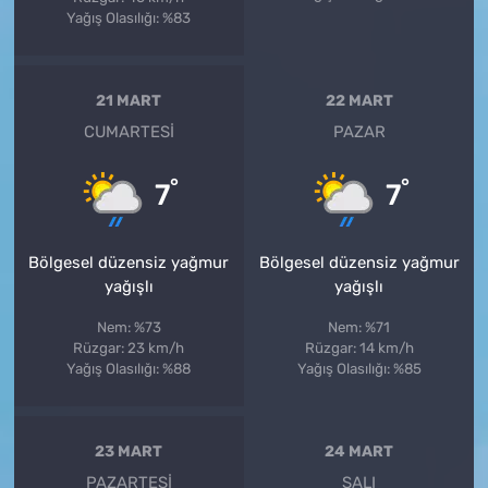
Yağış Olasılığı: %83
21 MART
22 MART
CUMARTESI
PAZAR
°
°
7
7
Bölgesel düzensiz yağmur
Bölgesel düzensiz yağmur
yağışlı
yağışlı
Nem: %73
Nem: %71
Rüzgar: 23 km/h
Rüzgar: 14 km/h
Yağış Olasılığı: %88
Yağış Olasılığı: %85
23 MART
24 MART
PAZARTESI
SALI