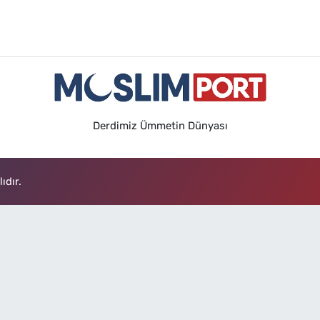
Derdimiz Ümmetin Dünyası
ıdır.