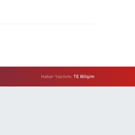
Haber Yazılımı:
TE Bilişim