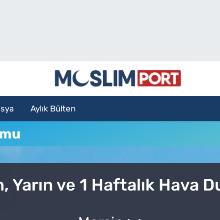
sya
Aylık Bülten
umu
, Yarın ve 1 Haftalık Hava 