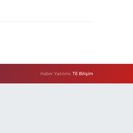
Haber Yazılımı:
TE Bilişim