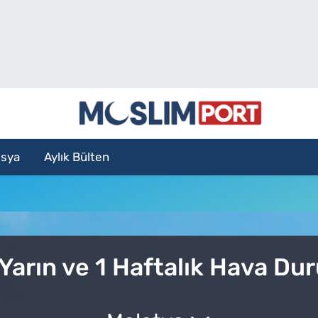
sya
Aylık Bülten
Yarın ve 1 Haftalık Hava D