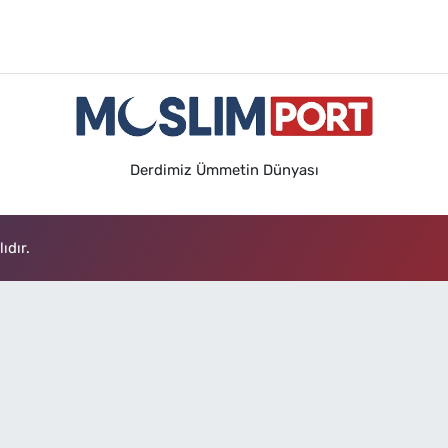
Derdimiz Ümmetin Dünyası
ıdır.