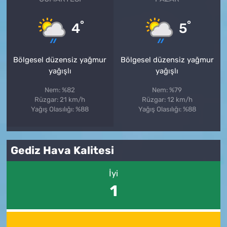
°
°
4
5
Bölgesel düzensiz yağmur
Bölgesel düzensiz yağmur
yağışlı
yağışlı
Nem: %82
Nem: %79
Rüzgar: 21 km/h
Rüzgar: 12 km/h
Yağış Olasılığı: %88
Yağış Olasılığı: %88
Gediz Hava Kalitesi
İyi
1