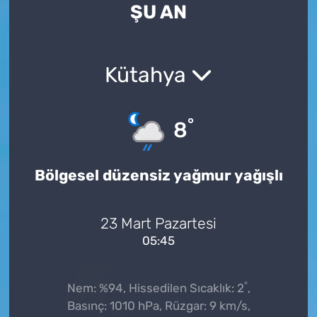
ŞU AN
Kütahya
°
8
Bölgesel düzensiz yağmur yağışlı
23 Mart Pazartesi
05:45
°
Nem: %94, Hissedilen Sıcaklık: 2
,
Basınç: 1010 hPa, Rüzgar: 9 km/s,