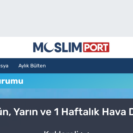
sya
Aylık Bülten
Durumu
n, Yarın ve 1 Haftalık Hav