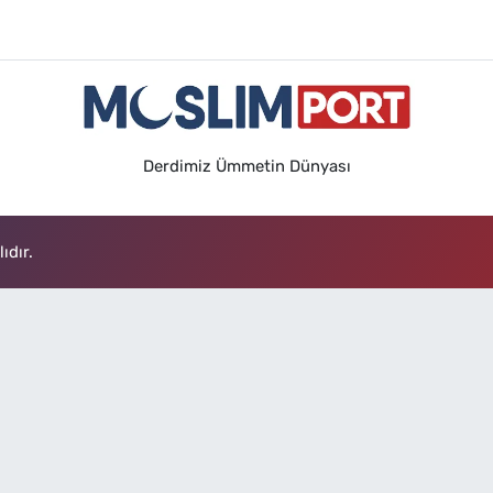
Derdimiz Ümmetin Dünyası
ıdır.