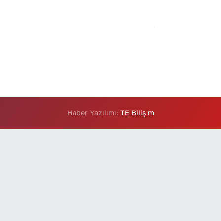
Haber Yazılımı:
TE Bilişim