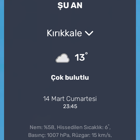
ŞU AN
Kırıkkale
°
13
Çok bulutlu
14 Mart Cumartesi
23:45
°
Nem: %58, Hissedilen Sıcaklık: 6
,
Basınç: 1007 hPa, Rüzgar: 15 km/s,