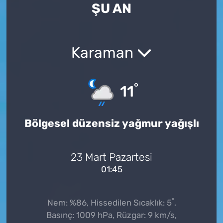
ŞU AN
Karaman
°
11
Bölgesel düzensiz yağmur yağışlı
23 Mart Pazartesi
01:45
°
Nem: %86, Hissedilen Sıcaklık: 5
,
Basınç: 1009 hPa, Rüzgar: 9 km/s,