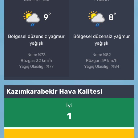
°
°
9
8
Bölgesel düzensiz yağmur
Bölgesel düzensiz yağmur
yağışlı
yağışlı
Nem: %73
Nem: %82
Rüzgar: 32 km/h
Rüzgar: 59 km/h
Yağış Olasılığı: %77
Yağış Olasılığı: %84
Kazımkarabekir Hava Kalitesi
İyi
1