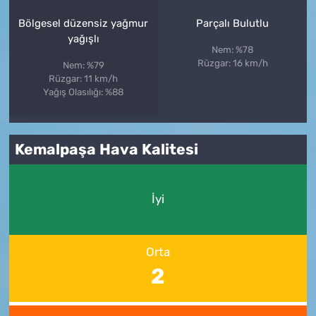
Bölgesel düzensiz yağmur
Parçalı Bulutlu
yağışlı
Nem: %78
Rüzgar: 16 km/h
Nem: %79
Rüzgar: 11 km/h
Yağış Olasılığı: %88
Kemalpaşa Hava Kalitesi
İyi
Orta
2