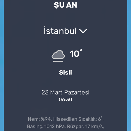
ŞU AN
İstanbul
°
10
Sisli
23 Mart Pazartesi
06:30
°
Nem: %94, Hissedilen Sıcaklık: 6
,
Basınç: 1012 hPa, Rüzgar: 17 km/s,