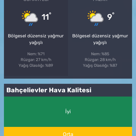
°
°
11
9
Bölgesel düzensiz yağmur
Bölgesel düzensiz yağmur
yağışlı
yağışlı
Nem: %71
Nem: %85
Rüzgar: 27 km/h
Rüzgar: 28 km/h
Yağış Olasılığı: %89
Yağış Olasılığı: %87
Bahçelievler Hava Kalitesi
İyi
Orta