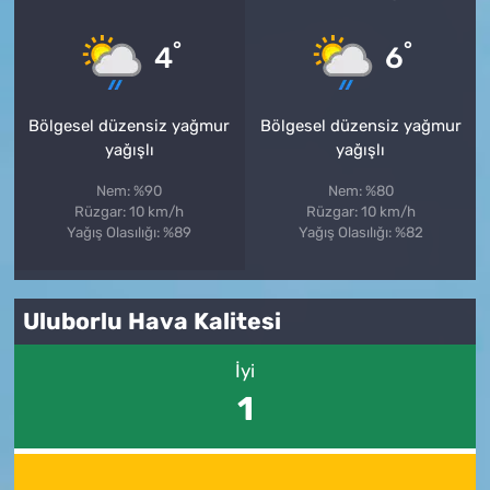
°
°
4
6
Bölgesel düzensiz yağmur
Bölgesel düzensiz yağmur
yağışlı
yağışlı
Nem: %90
Nem: %80
Rüzgar: 10 km/h
Rüzgar: 10 km/h
Yağış Olasılığı: %89
Yağış Olasılığı: %82
Uluborlu Hava Kalitesi
İyi
1