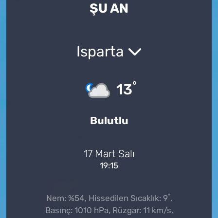
ŞU AN
Isparta
°
13
Bulutlu
17 Mart Salı
19:15
°
Nem: %54, Hissedilen Sıcaklık: 9
,
Basınç: 1010 hPa, Rüzgar: 11 km/s,