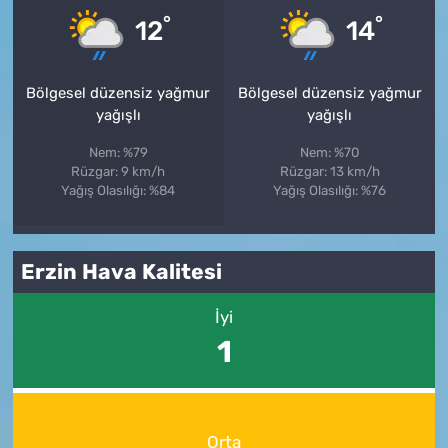
°
°
12
14
Bölgesel düzensiz yağmur
Bölgesel düzensiz yağmur
yağışlı
yağışlı
Nem: %79
Nem: %70
Rüzgar: 9 km/h
Rüzgar: 13 km/h
Yağış Olasılığı: %84
Yağış Olasılığı: %76
Erzin Hava Kalitesi
İyi
1
Orta