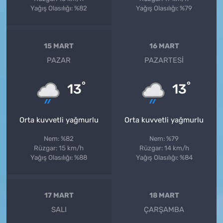
Yağış Olasılığı: %82
Yağış Olasılığı: %79
15 MART
16 MART
PAZAR
PAZARTESI
°
°
13
13
Orta kuvvetli yağmurlu
Orta kuvvetli yağmurlu
Nem: %82
Nem: %79
Rüzgar: 15 km/h
Rüzgar: 14 km/h
Yağış Olasılığı: %88
Yağış Olasılığı: %84
17 MART
18 MART
SALI
ÇARŞAMBA