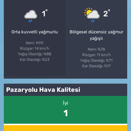
°
°
1
2
Orta kuvvetli yağmurlu
Bölgesel düzensiz yağmur
yağışlı
Nem: %90
Rüzgar: 14 km/h
Nem: %78
Yağış Olasılığı: %88
Rüzgar: 11 km/h
Kar Olasılığı: %23
Yağış Olasılığı: %71
Kar Olasılığı: %17
Pazaryolu Hava Kalitesi
İyi
1