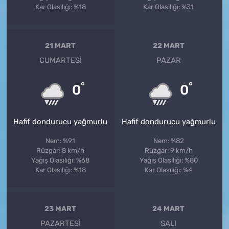
Kar Olasılığı: %18
Kar Olasılığı: %31
21 MART
22 MART
CUMARTESI
PAZAR
°
°
0
0
Hafif dondurucu yağmurlu
Hafif dondurucu yağmurlu
Nem: %91
Nem: %82
Rüzgar: 8 km/h
Rüzgar: 9 km/h
Yağış Olasılığı: %68
Yağış Olasılığı: %80
Kar Olasılığı: %18
Kar Olasılığı: %4
23 MART
24 MART
PAZARTESI
SALI