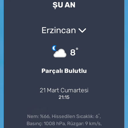
ŞU AN
Erzincan
°
8
Parçalı Bulutlu
21 Mart Cumartesi
21:15
°
Nem: %66, Hissedilen Sıcaklık: 6
,
Basınç: 1008 hPa, Rüzgar: 9 km/s,