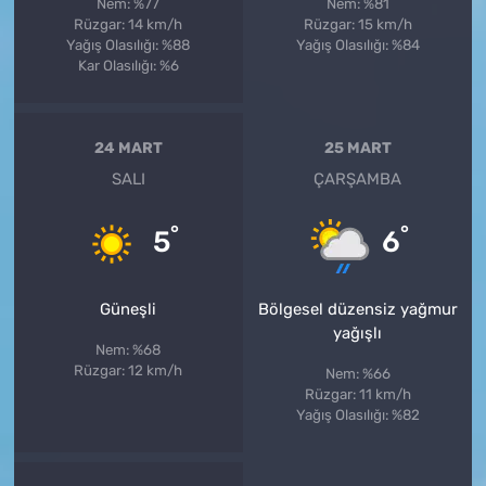
Nem: %77
Nem: %81
Rüzgar: 14 km/h
Rüzgar: 15 km/h
Yağış Olasılığı: %88
Yağış Olasılığı: %84
Kar Olasılığı: %6
24 MART
25 MART
SALI
ÇARŞAMBA
°
°
5
6
Güneşli
Bölgesel düzensiz yağmur
yağışlı
Nem: %68
Rüzgar: 12 km/h
Nem: %66
Rüzgar: 11 km/h
Yağış Olasılığı: %82