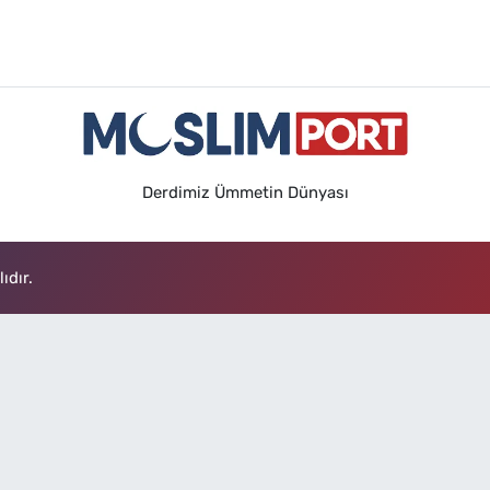
Derdimiz Ümmetin Dünyası
ıdır.