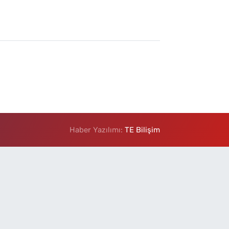
Haber Yazılımı:
TE Bilişim