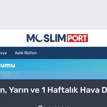
sya
Aylık Bülten
rumu
, Yarın ve 1 Haftalık Hava