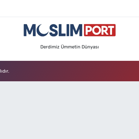
Derdimiz Ümmetin Dünyası
ıdır.