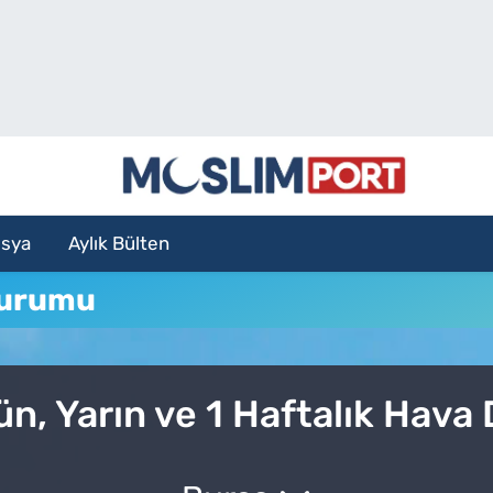
sya
Aylık Bülten
Durumu
n, Yarın ve 1 Haftalık Hava