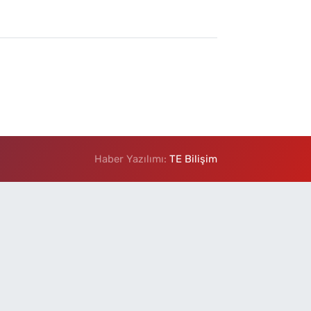
Haber Yazılımı:
TE Bilişim