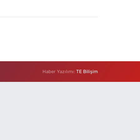
Haber Yazılımı:
TE Bilişim