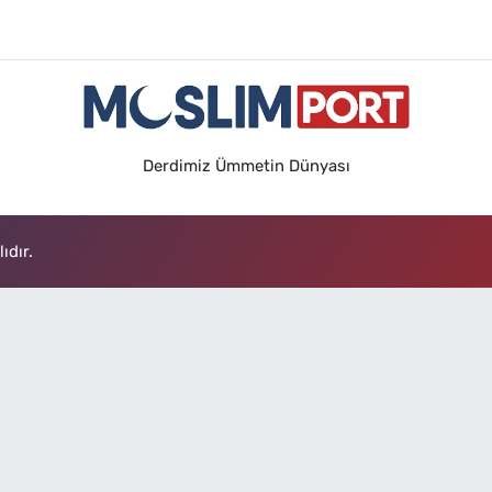
Derdimiz Ümmetin Dünyası
ıdır.