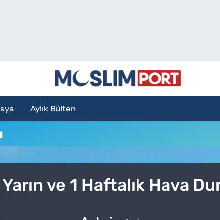
sya
Aylık Bülten
u
Yarın ve 1 Haftalık Hava D