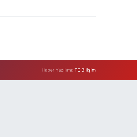
Haber Yazılımı:
TE Bilişim