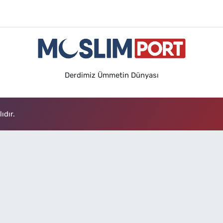
Derdimiz Ümmetin Dünyası
ıdır.