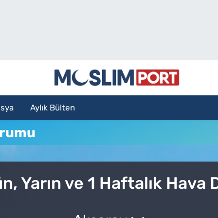
sya
Aylık Bülten
urumu
n, Yarın ve 1 Haftalık Hava