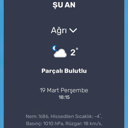
ŞU AN
Ağrı
°
2
Parçalı Bulutlu
19 Mart Perşembe
18:15
°
Nem: %86, Hissedilen Sıcaklık: -4
,
Basınç: 1010 hPa, Rüzgar: 18 km/s,