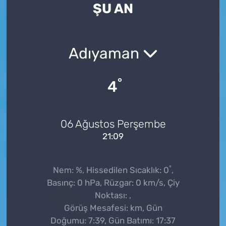
ŞU AN
Adıyaman
°
4
06 Ağustos Perşembe
21:09
°
Nem: %, Hissedilen Sıcaklık: 0
,
Basınç: 0 hPa, Rüzgar: 0 km/s, Çiy
Noktası: ,
Görüş Mesafesi: km, Gün
Doğumu: 7:39, Gün Batımı: 17:37