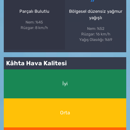
Parçalı Bulutlu
Bölgesel düzensiz yağmur
yağışlı
Nem: %45
Rüzgar: 8 km/h
Nem: %52
Rüzgar: 16 km/h
Yağış Olasılığı: %69
Kâhta Hava Kalitesi
İyi
Orta