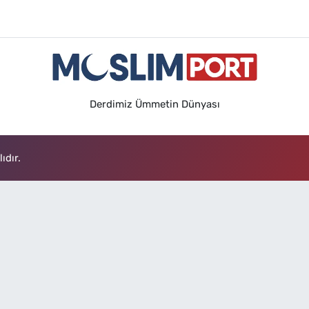
Derdimiz Ümmetin Dünyası
ıdır.