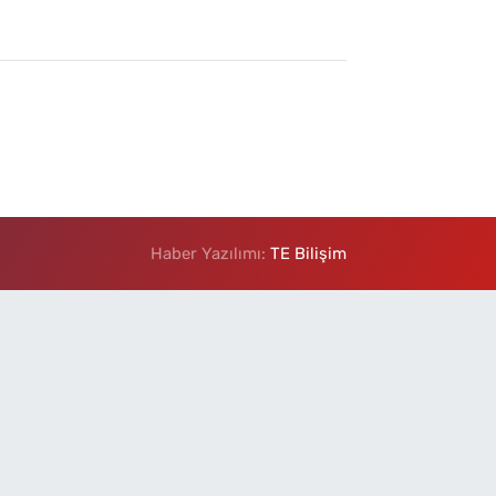
Haber Yazılımı:
TE Bilişim