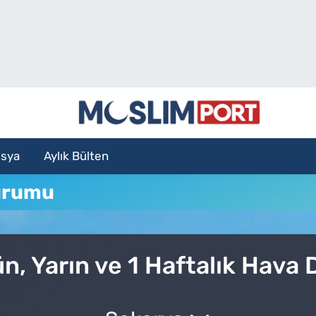
sya
Aylık Bülten
urumu
n, Yarın ve 1 Haftalık Hava