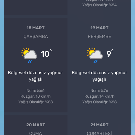
Yağış Olasılığı: %84
18 MART
19 MART
ÇARŞAMBA
PERŞEMBE
°
°
10
9
Bölgesel düzensiz yağmur
Bölgesel düzensiz yağmur
yağışlı
yağışlı
Nem: %66
Nem: %76
Rüzgar: 10 km/h
Rüzgar: 14 km/h
Yağış Olasılığı: %88
Yağış Olasılığı: %88
20 MART
21 MART
CUMA
CUMARTESI