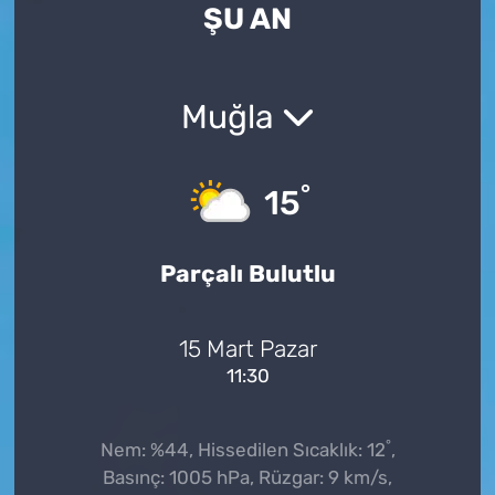
ŞU AN
Muğla
°
15
Parçalı Bulutlu
15 Mart Pazar
11:30
°
Nem: %44, Hissedilen Sıcaklık: 12
,
Basınç: 1005 hPa, Rüzgar: 9 km/s,