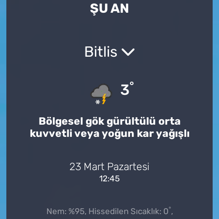
ŞU AN
Bitlis
°
3
Bölgesel gök gürültülü orta
kuvvetli veya yoğun kar yağışlı
23 Mart Pazartesi
12:45
°
Nem: %95, Hissedilen Sıcaklık: 0
,