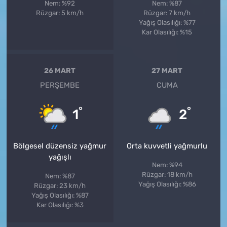
Nem: %92
Nem: %87
Rüzgar: 5 km/h
Rüzgar: 7 km/h
Yağış Olasılığı: %77
Kar Olasılığı: %15
26 MART
27 MART
PERŞEMBE
CUMA
°
°
1
2
Bölgesel düzensiz yağmur
Orta kuvvetli yağmurlu
yağışlı
Nem: %94
Rüzgar: 18 km/h
Nem: %87
Yağış Olasılığı: %86
Rüzgar: 23 km/h
Yağış Olasılığı: %87
Kar Olasılığı: %3