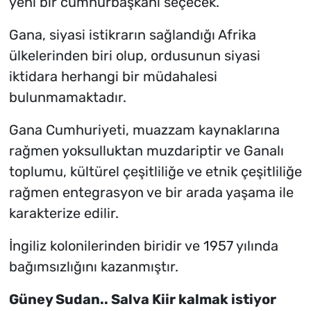
yeni bir cumhurbaşkanı seçecek.
Gana, siyasi istikrarın sağlandığı Afrika
ülkelerinden biri olup, ordusunun siyasi
iktidara herhangi bir müdahalesi
bulunmamaktadır.
Gana Cumhuriyeti, muazzam kaynaklarına
rağmen yoksulluktan muzdariptir ve Ganalı
toplumu, kültürel çeşitliliğe ve etnik çeşitliliğe
rağmen entegrasyon ve bir arada yaşama ile
karakterize edilir.
İngiliz kolonilerinden biridir ve 1957 yılında
bağımsızlığını kazanmıştır.
Güney Sudan.. Salva Kiir kalmak istiyor