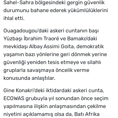
Sahel-Sahra bölgesindeki gergin güvenlik
durumunu bahane ederek yükümlülüklerini
ihlal etti.
Ouagadougou'daki askeri cuntanın başı
Yüzbaşı İbrahim Traoré ve Bamako'daki
mevkidaşı Albay Assimi Goita, demokratik
yaşamın bazı yönlerine geri dönmek yerine
güvenliği yeniden tesis etmeye ve silahlı
gruplarla savaşmaya öncelik verme
konusunda anlaştılar.
Gine Konakri'deki iktidardaki askeri cunta,
ECOWAS grubuyla yıl sonundan önce seçim
yapılmasına ilişkin anlaşmasından çekilme
niyetini açıklamamış olsa da, Batı Afrika