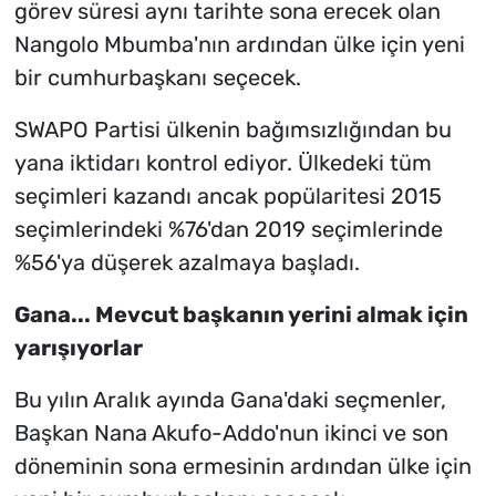
görev süresi aynı tarihte sona erecek olan
Nangolo Mbumba'nın ardından ülke için yeni
bir cumhurbaşkanı seçecek.
SWAPO Partisi ülkenin bağımsızlığından bu
yana iktidarı kontrol ediyor. Ülkedeki tüm
seçimleri kazandı ancak popülaritesi 2015
seçimlerindeki %76'dan 2019 seçimlerinde
%56'ya düşerek azalmaya başladı.
Gana... Mevcut başkanın yerini almak için
yarışıyorlar
Bu yılın Aralık ayında Gana'daki seçmenler,
Başkan Nana Akufo-Addo'nun ikinci ve son
döneminin sona ermesinin ardından ülke için