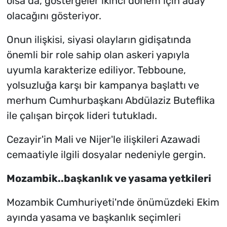
olsa da, göstergeler ikinci dönem için aday
olacağını gösteriyor.
Onun ilişkisi, siyasi olayların gidişatında
önemli bir role sahip olan askeri yapıyla
uyumla karakterize ediliyor. Tebboune,
yolsuzluğa karşı bir kampanya başlattı ve
merhum Cumhurbaşkanı Abdülaziz Buteflika
ile çalışan birçok lideri tutukladı.
Cezayir'in Mali ve Nijer'le ilişkileri Azawadi
cemaatiyle ilgili dosyalar nedeniyle gergin.
Mozambik..başkanlık ve yasama yetkileri
Mozambik Cumhuriyeti'nde önümüzdeki Ekim
ayında yasama ve başkanlık seçimleri