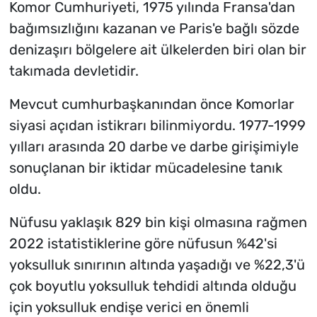
Komor Cumhuriyeti, 1975 yılında Fransa'dan
bağımsızlığını kazanan ve Paris'e bağlı sözde
denizaşırı bölgelere ait ülkelerden biri olan bir
takımada devletidir.
Mevcut cumhurbaşkanından önce Komorlar
siyasi açıdan istikrarı bilinmiyordu. 1977-1999
yılları arasında 20 darbe ve darbe girişimiyle
sonuçlanan bir iktidar mücadelesine tanık
oldu.
Nüfusu yaklaşık 829 bin kişi olmasına rağmen
2022 istatistiklerine göre nüfusun %42'si
yoksulluk sınırının altında yaşadığı ve %22,3'ü
çok boyutlu yoksulluk tehdidi altında olduğu
için yoksulluk endişe verici en önemli