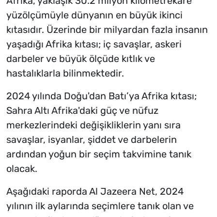
Afrika, yaklaşık 30.2 milyon kilometrekare
yüzölçümüyle dünyanın en büyük ikinci
kıtasıdır. Üzerinde bir milyardan fazla insanın
yaşadığı Afrika kıtası; iç savaşlar, askeri
darbeler ve büyük ölçüde kıtlık ve
hastalıklarla bilinmektedir.
2024 yılında Doğu'dan Batı’ya Afrika kıtası;
Sahra Altı Afrika'daki güç ve nüfuz
merkezlerindeki değişikliklerin yanı sıra
savaşlar, isyanlar, şiddet ve darbelerin
ardından yoğun bir seçim takvimine tanık
olacak.
Aşağıdaki raporda Al Jazeera Net, 2024
yılının ilk aylarında seçimlere tanık olan ve