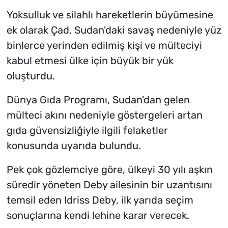
Yoksulluk ve silahlı hareketlerin büyümesine
ek olarak Çad, Sudan'daki savaş nedeniyle yüz
binlerce yerinden edilmiş kişi ve mülteciyi
kabul etmesi ülke için büyük bir yük
oluşturdu.
Dünya Gıda Programı, Sudan'dan gelen
mülteci akını nedeniyle göstergeleri artan
gıda güvensizliğiyle ilgili felaketler
konusunda uyarıda bulundu.
Pek çok gözlemciye göre, ülkeyi 30 yılı aşkın
süredir yöneten Deby ailesinin bir uzantısını
temsil eden Idriss Deby, ilk yarıda seçim
sonuçlarına kendi lehine karar verecek.