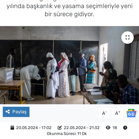
yılında başkanlık ve yasama seçimleriyle yeni
bir sürece gidiyor.
Paylaş
-
+
A
A
20.05.2024 - 17:02
22.05.2024 - 21:32
18
Okunma Süresi: 11 Dk