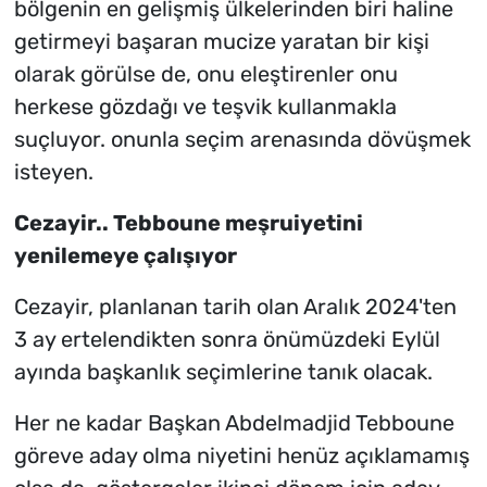
bölgenin en gelişmiş ülkelerinden biri haline
getirmeyi başaran mucize yaratan bir kişi
olarak görülse de, onu eleştirenler onu
herkese gözdağı ve teşvik kullanmakla
suçluyor. onunla seçim arenasında dövüşmek
isteyen.
Cezayir.. Tebboune meşruiyetini
yenilemeye çalışıyor
Cezayir, planlanan tarih olan Aralık 2024'ten
3 ay ertelendikten sonra önümüzdeki Eylül
ayında başkanlık seçimlerine tanık olacak.
Her ne kadar Başkan Abdelmadjid Tebboune
göreve aday olma niyetini henüz açıklamamış