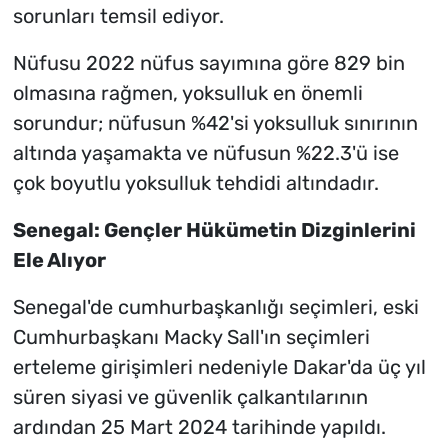
sorunları temsil ediyor.
Nüfusu 2022 nüfus sayımına göre 829 bin
olmasına rağmen, yoksulluk en önemli
sorundur; nüfusun %42'si yoksulluk sınırının
altında yaşamakta ve nüfusun %22.3'ü ise
çok boyutlu yoksulluk tehdidi altındadır.
Senegal: Gençler Hükümetin Dizginlerini
Ele Alıyor
Senegal'de cumhurbaşkanlığı seçimleri, eski
Cumhurbaşkanı Macky Sall'ın seçimleri
erteleme girişimleri nedeniyle Dakar'da üç yıl
süren siyasi ve güvenlik çalkantılarının
ardından 25 Mart 2024 tarihinde yapıldı.