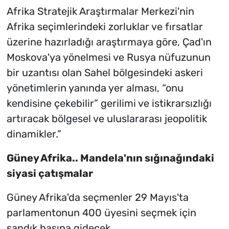
Afrika Stratejik Araştırmalar Merkezi'nin
Afrika seçimlerindeki zorluklar ve fırsatlar
üzerine hazırladığı araştırmaya göre, Çad'ın
Moskova'ya yönelmesi ve Rusya nüfuzunun
bir uzantısı olan Sahel bölgesindeki askeri
yönetimlerin yanında yer alması, “onu
kendisine çekebilir” gerilimi ve istikrarsızlığı
artıracak bölgesel ve uluslararası jeopolitik
dinamikler.”
Güney Afrika.. Mandela'nın sığınağındaki
siyasi çatışmalar
Güney Afrika'da seçmenler 29 Mayıs'ta
parlamentonun 400 üyesini seçmek için
sandık başına gidecek.