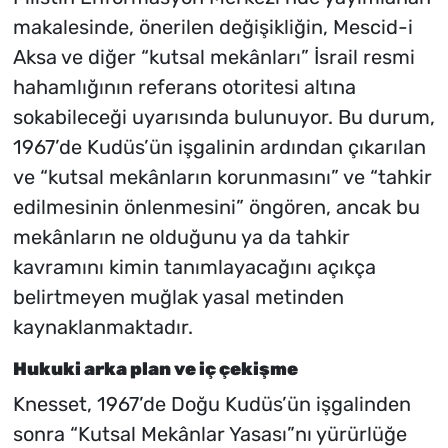
makalesinde, önerilen değişikliğin, Mescid-i
Aksa ve diğer “kutsal mekânları” İsrail resmi
hahamlığının referans otoritesi altına
sokabileceği uyarısında bulunuyor. Bu durum,
1967’de Kudüs’ün işgalinin ardından çıkarılan
ve “kutsal mekânların korunmasını” ve “tahkir
edilmesinin önlenmesini” öngören, ancak bu
mekânların ne olduğunu ya da tahkir
kavramını kimin tanımlayacağını açıkça
belirtmeyen muğlak yasal metinden
kaynaklanmaktadır.
Hukuki arka plan ve iç çekişme
Knesset, 1967’de Doğu Kudüs’ün işgalinden
sonra “Kutsal Mekânlar Yasası”nı yürürlüğe