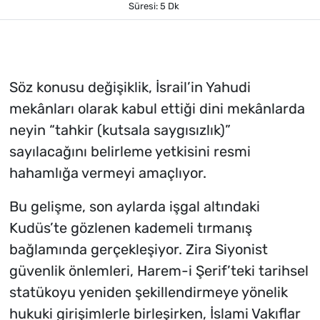
Süresi: 5 Dk
Söz konusu değişiklik, İsrail’in Yahudi
mekânları olarak kabul ettiği dini mekânlarda
neyin “tahkir (kutsala saygısızlık)”
sayılacağını belirleme yetkisini resmi
hahamlığa vermeyi amaçlıyor.
Bu gelişme, son aylarda işgal altındaki
Kudüs’te gözlenen kademeli tırmanış
bağlamında gerçekleşiyor. Zira Siyonist
güvenlik önlemleri, Harem-i Şerif’teki tarihsel
statükoyu yeniden şekillendirmeye yönelik
hukuki girişimlerle birleşirken, İslami Vakıflar