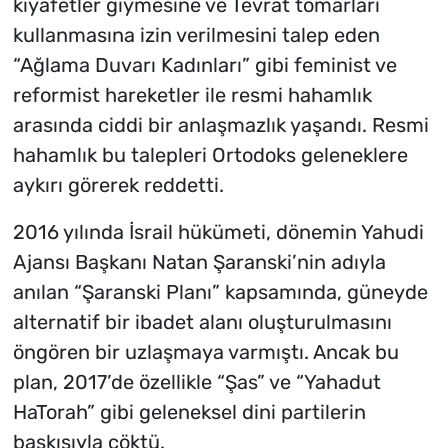
kıyafetler giymesine ve Tevrat tomarları
kullanmasına izin verilmesini talep eden
“Ağlama Duvarı Kadınları” gibi feminist ve
reformist hareketler ile resmi hahamlık
arasında ciddi bir anlaşmazlık yaşandı. Resmi
hahamlık bu talepleri Ortodoks geleneklere
aykırı görerek reddetti.
2016 yılında İsrail hükümeti, dönemin Yahudi
Ajansı Başkanı Natan Şaranski’nin adıyla
anılan “Şaranski Planı” kapsamında, güneyde
alternatif bir ibadet alanı oluşturulmasını
öngören bir uzlaşmaya varmıştı. Ancak bu
plan, 2017’de özellikle “Şas” ve “Yahadut
HaTorah” gibi geleneksel dini partilerin
baskısıyla çöktü.