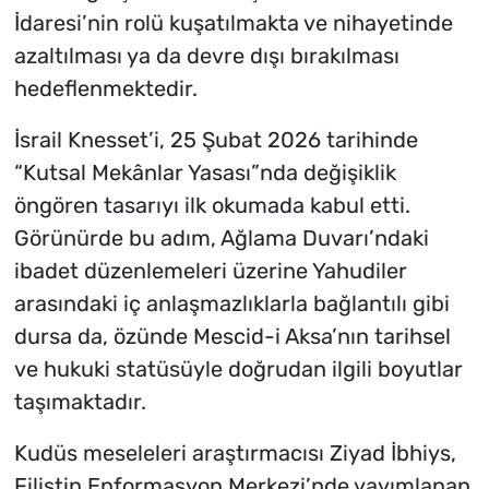
İdaresi’nin rolü kuşatılmakta ve nihayetinde
azaltılması ya da devre dışı bırakılması
hedeflenmektedir.
İsrail Knesset’i, 25 Şubat 2026 tarihinde
“Kutsal Mekânlar Yasası”nda değişiklik
öngören tasarıyı ilk okumada kabul etti.
Görünürde bu adım, Ağlama Duvarı’ndaki
ibadet düzenlemeleri üzerine Yahudiler
arasındaki iç anlaşmazlıklarla bağlantılı gibi
dursa da, özünde Mescid-i Aksa’nın tarihsel
ve hukuki statüsüyle doğrudan ilgili boyutlar
taşımaktadır.
Kudüs meseleleri araştırmacısı Ziyad İbhiys,
Filistin Enformasyon Merkezi’nde yayımlanan