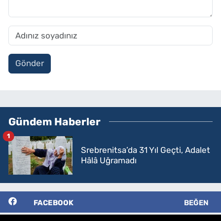
Gönder
Gündem Haberler
1
Srebrenitsa’da 31 Yıl Geçti, Adalet
Hâlâ Uğramadı
FACEBOOK
BEĞEN