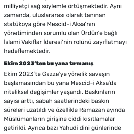
milliyetçi sağ söylemle örtüşmektedir. Aynı
zamanda, uluslararası olarak tanınan
statükoya göre Mescid-i Aksa’nın
yönetiminden sorumlu olan Ürdün’e bağlı
İslami Vakıflar İdaresi’nin rolünü zayıflatmayı
hedeflemektedir.
Ekim 2023’ten bu yana tırmanış
Ekim 2023’te Gazze’ye yönelik savaşın
başlamasından bu yana Mescid-i Aksa’da
niteliksel değişimler yaşandı. Baskınların
sayısı arttı, sabah saatlerindeki baskın
süreleri uzatıldı ve özellikle Ramazan ayında
Müslümanların girişine ciddi kısıtlamalar
getirildi. Ayrıca bazı Yahudi dini günlerinde