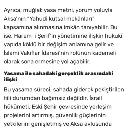
Ayrıca, muğlak yasa metni, yorum yoluyla
Aksa’nın “Yahudi kutsal mekânları”
kapsamına alınmasına imkân tanıyabilir. Bu
ise, Harem-i Şerif’in yönetimine ilişkin hukuki
yapıda köklü bir değişim anlamına gelir ve
İslami Vakıflar İdaresi’nin rolünün kademeli
olarak sona ermesine yol açabilir.
Yasama ile sahadaki gerçeklik arasındaki
ilişki
Bu yasama süreci, sahada giderek pekiştirilen
fiili durumdan bağımsız değildir. İsrail
hükümeti, Eski Şehir çevresinde yerleşim
projelerini artırmış, güvenlik güçlerinin
yetkilerini genişletmiş ve Aksa avlusunda