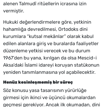
alenen Talmudî ritüellerin icrasına izin
vermiştir.
Hukuki değerlendirmelere göre, yetkinin
hahamlığa devredilmesi, Ortodoks dini
kurumlara “kutsal mekânlar” olarak kabul
edilen alanlara giriş ve buralarda faaliyetler
düzenleme yetkisi verecek ve bu durum
1967’den bu yana, kırılgan da olsa Mescid-i
Aksa’daki İslami idareyi koruyan statükonun
yeniden tanımlanmasına yol açabilecektir.
Henüz kesinleşmemiş bir süreç
Söz konusu yasa tasarısının yürürlüğe
girmesi için ikinci ve üçüncü okumalardan
geçmesi gerekiyor. Ancak ilk okumadan, dini