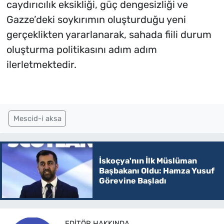
caydırıcılık eksikliği, güç dengesizliği ve
Gazze’deki soykırımın oluşturduğu yeni
gerçeklikten yararlanarak, sahada fiili durum
oluşturma politikasını adım adım
ilerletmektedir.
Mescid-i aksa
İskoçya'nın İlk Müslüman
Başbakanı Oldu: Hamza Yusuf
Görevine Başladı
EDITÖR HAKKINDA