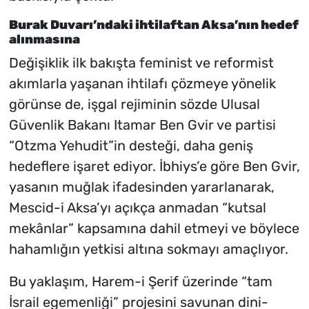
Burak Duvarı’ndaki ihtilaftan Aksa’nın hedef
alınmasına
Değişiklik ilk bakışta feminist ve reformist
akımlarla yaşanan ihtilafı çözmeye yönelik
görünse de, işgal rejiminin sözde Ulusal
Güvenlik Bakanı Itamar Ben Gvir ve partisi
“Otzma Yehudit”in desteği, daha geniş
hedeflere işaret ediyor. İbhiys’e göre Ben Gvir,
yasanın muğlak ifadesinden yararlanarak,
Mescid-i Aksa’yı açıkça anmadan “kutsal
mekânlar” kapsamına dahil etmeyi ve böylece
hahamlığın yetkisi altına sokmayı amaçlıyor.
Bu yaklaşım, Harem-i Şerif üzerinde “tam
İsrail egemenliği” projesini savunan dini-