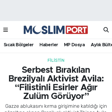
Sıcak Bölgeler
Analiz Haber
Haberler
Röportaj Haber
MP Dosya
Sıcak Bölgeler
Haberler
MP Dosya
Aylık Bült
Aylık Bülten
FILISTIN
Serbest Bırakılan
Brezilyalı Aktivist Avila:
“Filistinli Esirler Ağır
Zulüm Görüyor”
Gazze ablukasını kırma girişimine katıldığı için