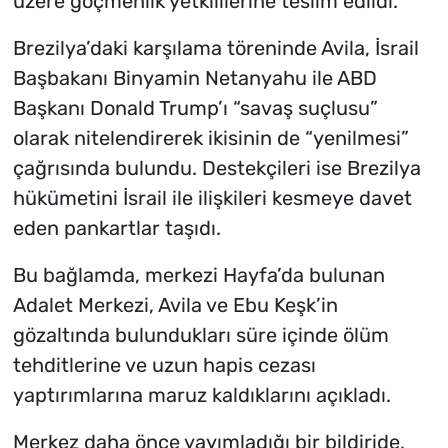
üzere göçmenlik yetkililerine teslim edildi.
Brezilya’daki karşılama töreninde Avila, İsrail
Başbakanı Binyamin Netanyahu ile ABD
Başkanı Donald Trump’ı “savaş suçlusu”
olarak nitelendirerek ikisinin de “yenilmesi”
çağrısında bulundu. Destekçileri ise Brezilya
hükümetini İsrail ile ilişkileri kesmeye davet
eden pankartlar taşıdı.
Bu bağlamda, merkezi Hayfa’da bulunan
Adalet Merkezi, Avila ve Ebu Keşk’in
gözaltında bulundukları süre içinde ölüm
tehditlerine ve uzun hapis cezası
yaptırımlarına maruz kaldıklarını açıkladı.
Merkez daha önce yayımladığı bir bildiride,