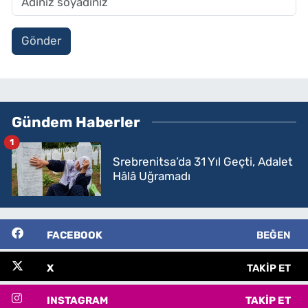
Gönder
Gündem Haberler
1
Srebrenitsa’da 31 Yıl Geçti, Adalet
Hâlâ Uğramadı
FACEBOOK
BEĞEN
X
TAKIP ET
INSTAGRAM
TAKIP ET