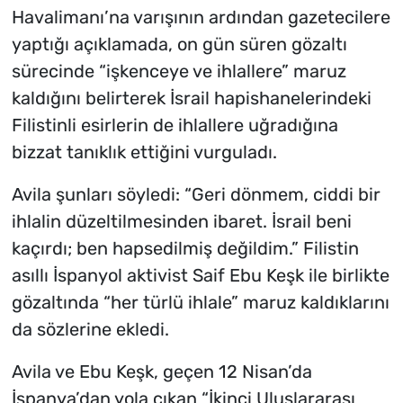
Havalimanı’na varışının ardından gazetecilere
yaptığı açıklamada, on gün süren gözaltı
sürecinde “işkenceye ve ihlallere” maruz
kaldığını belirterek İsrail hapishanelerindeki
Filistinli esirlerin de ihlallere uğradığına
bizzat tanıklık ettiğini vurguladı.
Avila şunları söyledi: “Geri dönmem, ciddi bir
ihlalin düzeltilmesinden ibaret. İsrail beni
kaçırdı; ben hapsedilmiş değildim.” Filistin
asıllı İspanyol aktivist Saif Ebu Keşk ile birlikte
gözaltında “her türlü ihlale” maruz kaldıklarını
da sözlerine ekledi.
Avila ve Ebu Keşk, geçen 12 Nisan’da
İspanya’dan yola çıkan “İkinci Uluslararası