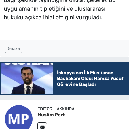
bağlı şekilde taşındığına dikkat çekerek bu
uygulamanın tıp etiğini ve uluslararası
hukuku açıkça ihlal ettiğini vurguladı.
Gazze
İskoçya'nın İlk Müslüman
Başbakanı Oldu: Hamza Yusuf
Görevine Başladı
EDITÖR HAKKINDA
Muslim Port