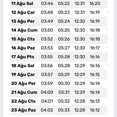
11 Ağu Sal
03:46
05:22
12:31
16:20
19:3
12 Ağu Çar
03:48
05:23
12:31
16:19
19:2
13 Ağu Per
03:49
05:24
12:30
16:19
19:2
14 Ağu Cum
03:50
05:25
12:30
16:18
19:2
15 Ağu Cts
03:52
05:26
12:30
16:18
19:2
16 Ağu Paz
03:53
05:27
12:30
16:17
19:2
17 Ağu Pts
03:55
05:28
12:30
16:16
19:2
18 Ağu Sal
03:56
05:28
12:29
16:16
19:2
19 Ağu Çar
03:57
05:29
12:29
16:15
19:19
20 Ağu Per
03:59
05:30
12:29
16:14
19:1
21 Ağu Cum
04:00
05:31
12:29
16:14
19:16
22 Ağu Cts
04:01
05:32
12:28
16:13
19:15
23 Ağu Paz
04:02
05:33
12:28
16:12
19:13